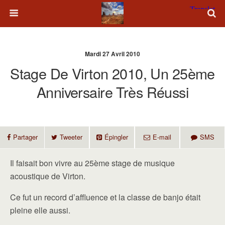
Mardi 27 Avril 2010
Stage De Virton 2010, Un 25ème
Anniversaire Très Réussi
Partager
Tweeter
Épingler
E-mail
SMS
Il faisait bon vivre au 25ème stage de musique
acoustique de Virton.
Ce fut un record d’affluence et la classe de banjo était
pleine elle aussi.