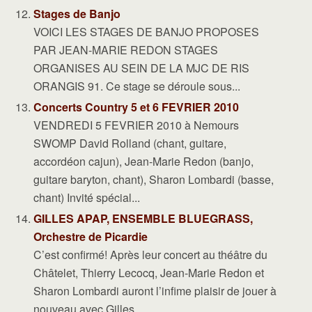
Stages de Banjo
VOICI LES STAGES DE BANJO PROPOSES
PAR JEAN-MARIE REDON STAGES
ORGANISES AU SEIN DE LA MJC DE RIS
ORANGIS 91. Ce stage se déroule sous...
Concerts Country 5 et 6 FEVRIER 2010
VENDREDI 5 FEVRIER 2010 à Nemours
SWOMP David Rolland (chant, guitare,
accordéon cajun), Jean-Marie Redon (banjo,
guitare baryton, chant), Sharon Lombardi (basse,
chant) Invité spécial...
GILLES APAP, ENSEMBLE BLUEGRASS,
Orchestre de Picardie
C’est confirmé! Après leur concert au théâtre du
Châtelet, Thierry Lecocq, Jean-Marie Redon et
Sharon Lombardi auront l’infime plaisir de jouer à
nouveau avec Gilles...