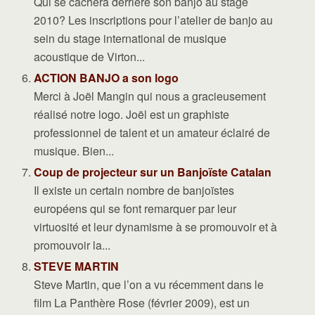
Qui se cachera derrière son banjo au stage
2010? Les inscriptions pour l’atelier de banjo au
sein du stage international de musique
acoustique de Virton...
ACTION BANJO a son logo
Merci à Joël Mangin qui nous a gracieusement
réalisé notre logo. Joël est un graphiste
professionnel de talent et un amateur éclairé de
musique. Bien...
Coup de projecteur sur un Banjoïste Catalan
Il existe un certain nombre de banjoïstes
européens qui se font remarquer par leur
virtuosité et leur dynamisme à se promouvoir et à
promouvoir la...
STEVE MARTIN
Steve Martin, que l’on a vu récemment dans le
film La Panthère Rose (février 2009), est un