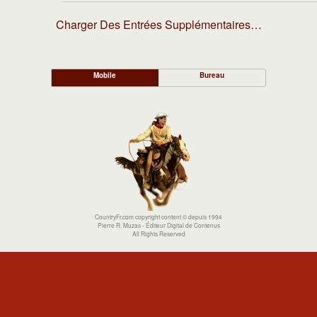
Charger Des Entrées Supplémentaires…
Mobile
Bureau
CountryFr.com copyright content © depuis 1994
Pierre R. Muzas - Éditeur Digital de Contenus
All Rights Reserved