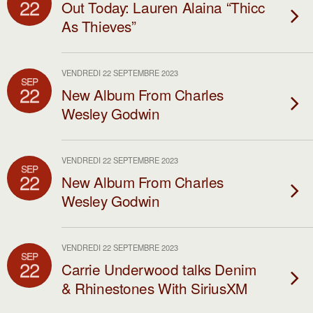
22
Out Today: Lauren Alaina “Thicc
As Thieves”
VENDREDI 22 SEPTEMBRE 2023
SEP
22
New Album From Charles
Wesley Godwin
VENDREDI 22 SEPTEMBRE 2023
SEP
22
New Album From Charles
Wesley Godwin
VENDREDI 22 SEPTEMBRE 2023
SEP
22
Carrie Underwood talks Denim
& Rhinestones With SiriusXM