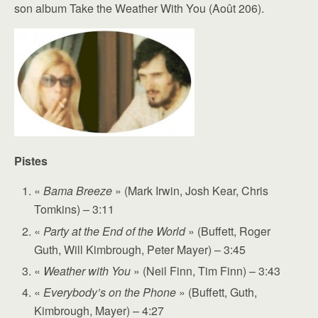
son album Take the Weather With You (Août 206).
Pistes
«
Bama Breeze
» (Mark Irwin, Josh Kear, Chris
Tomkins) – 3:11
«
Party at the End of the World
» (Buffett, Roger
Guth, Will Kimbrough, Peter Mayer) – 3:45
«
Weather with You
» (Neil Finn, Tim Finn) – 3:43
«
Everybody’s on the Phone
» (Buffett, Guth,
Kimbrough, Mayer) – 4:27