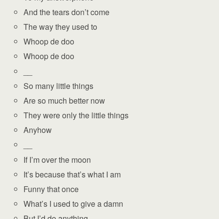
And the tears don’t come
The way they used to
Whoop de doo
Whoop de doo
__
So many little things
Are so much better now
They were only the little things
Anyhow
__
If I’m over the moon
It’s because that’s what I am
Funny that once
What’s I used to give a damn
But I’d do anything