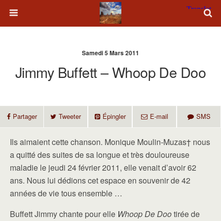
Samedi 5 Mars 2011
Jimmy Buffett – Whoop De Doo
Partager
Tweeter
Épingler
E-mail
SMS
Ils aimaient cette chanson. Monique Moulin-Muzas† nous
a quitté des suites de sa longue et très douloureuse
maladie le jeudi 24 février 2011, elle venait d’avoir 62
ans. Nous lui dédions cet espace en souvenir de 42
années de vie tous ensemble …
Buffett Jimmy chante pour elle
Whoop De Doo
tirée de