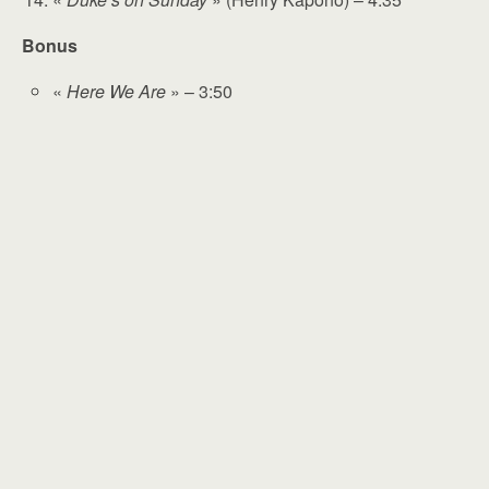
Bonus
«
Here We Are
» – 3:50