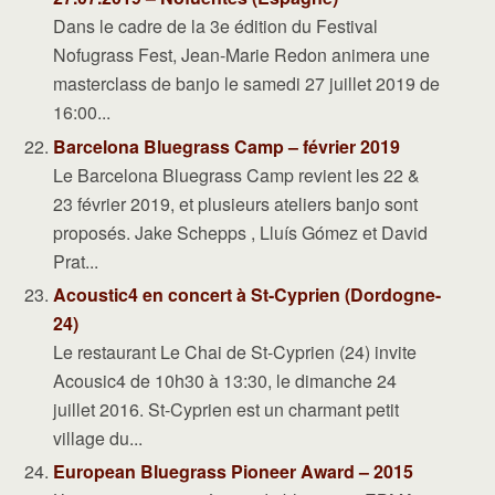
Dans le cadre de la 3e édition du Festival
Nofugrass Fest, Jean-Marie Redon animera une
masterclass de banjo le samedi 27 juillet 2019 de
16:00...
Barcelona Bluegrass Camp – février 2019
Le Barcelona Bluegrass Camp revient les 22 &
23 février 2019, et plusieurs ateliers banjo sont
proposés. Jake Schepps , Lluís Gómez et David
Prat...
Acoustic4 en concert à St-Cyprien (Dordogne-
24)
Le restaurant Le Chai de St-Cyprien (24) invite
Acousic4 de 10h30 à 13:30, le dimanche 24
juillet 2016. St-Cyprien est un charmant petit
village du...
European Bluegrass Pioneer Award – 2015