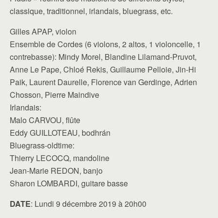
classique, traditionnel, irlandais, bluegrass, etc.
Gilles APAP, violon
Ensemble de Cordes (6 violons, 2 altos, 1 violoncelle, 1
contrebasse): Mindy Morel, Blandine Lilamand-Pruvot,
Anne Le Pape, Chloé Rekis, Guillaume Pelloie, Jin-Hi
Paik, Laurent Daurelle, Florence van Gerdinge, Adrien
Chosson, Pierre Maindive
Irlandais:
Malo CARVOU, flûte
Eddy GUILLOTEAU, bodhrán
Bluegrass-oldtime:
Thierry LECOCQ, mandoline
Jean-Marie REDON, banjo
Sharon LOMBARDI, guitare basse
DATE
: Lundi 9 décembre 2019 à 20h00