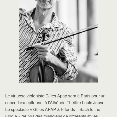
Le virtuose violoniste Gilles Apap sera à Paris pour un
concert exceptionnel à l’Athénée Théâtre Louis Jouvet.
Le spectacle « Gilles APAP & Friends – Bach to the
Fiddle » réunira des musiciens de différents styles,