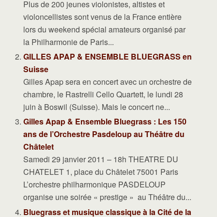
Plus de 200 jeunes violonistes, altistes et
violoncellistes sont venus de la France entière
lors du weekend spécial amateurs organisé par
la Philharmonie de Paris...
GILLES APAP & ENSEMBLE BLUEGRASS en
Suisse
Gilles Apap sera en concert avec un orchestre de
chambre, le Rastrelli Cello Quartett, le lundi 28
juin à Boswil (Suisse). Mais le concert ne...
Gilles Apap & Ensemble Bluegrass : Les 150
ans de l’Orchestre Pasdeloup au Théâtre du
Châtelet
Samedi 29 janvier 2011 – 18h THEATRE DU
CHATELET 1, place du Châtelet 75001 Paris
L’orchestre philharmonique PASDELOUP
organise une soirée « prestige » au Théâtre du...
Bluegrass et musique classique à la Cité de la