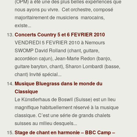
(OPM) a été une des plus belles expériences que
nous ayons pu vivre. Cet orchestre, composé
majoritairement de musiciens marocains,
existe...
Concerts Country 5 et 6 FEVRIER 2010
VENDREDI 5 FEVRIER 2010 à Nemours
SWOMP David Rolland (chant, guitare,
accordéon cajun), Jean-Marie Redon (banjo,
guitare baryton, chant), Sharon Lombardi (basse,
chant) Invité spécial...
Musique Bluegrass dans le monde du
Classique
Le Künstlerhaus de Boswil (Suisse) est un lieu
magnifique habituellement réservé à la musique
classique. C’est une série de grands chalets
suisses au milieu desquels...
Stage de chant en harmonie – BBC Camp –