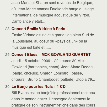
Jean-Marie et Sharon sont revenus de Belgique,
où Jean-Marie animait l’atelier de banjo du stage
international de musique acoustique de Virton.
L’ambiance y était...
Concert Émilie Vidrine à Paris
Émilie Vidrine est né et a grandit en plein Sud de
la Louisiane, au coeur du «pays cajun» où la
musique est forte et ......
Concert Blues – MOX GOWLAND QUARTET
Jeudi 15 octobre 2009 – 22 heures 30 Mox
Gowland (harmonica, chant), Jean-Marie Redon
(banjo, chœurs), Sharon Lombardi (basse,
chœurs), Bruno Chambodet (batterie) Utopia 79...
Le Banjo pour les Nuls + 1 CD
Bill Evans est un banjoïste professionnel reconnu
dans le monde entier. Il enseigne également la
pratique de son instrument fétiche dans des cours