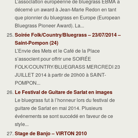
L’association européenne de bluegrass EBMA a
décerné un award à Jean-Marie Redon en tant
que pionnier du bluegrass en Europe (European
Bluegrass Pioneer Award). La...
Soirée Folk/Country/Bluegrass – 23/07/2014 –
Saint-Pompon (24)
L’Envie des Mets et le Café de la Place
s’associent pour offrir une SOIRÉE
FOLK/COUNTRY/BLUEGRASS MERCREDI 23
JUILLET 2014 à partir de 20h00 à SAINT-
POMPON...
Le Festival de Guitare de Sarlat en images
Le bluegrass fut à l’honneur lors du festival de
guitare de Sarlat en mai 2014. Plusieurs
événements se sont succédé en faveur de ce
style...
Stage de Banjo – VIRTON 2010