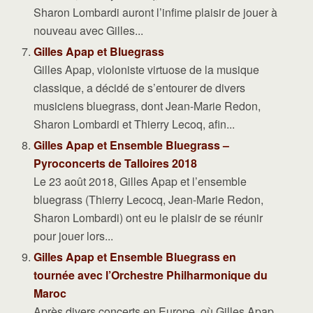
Sharon Lombardi auront l’infime plaisir de jouer à
nouveau avec Gilles...
Gilles Apap et Bluegrass
Gilles Apap, violoniste virtuose de la musique
classique, a décidé de s’entourer de divers
musiciens bluegrass, dont Jean-Marie Redon,
Sharon Lombardi et Thierry Lecoq, afin...
Gilles Apap et Ensemble Bluegrass –
Pyroconcerts de Talloires 2018
Le 23 août 2018, Gilles Apap et l’ensemble
bluegrass (Thierry Lecocq, Jean-Marie Redon,
Sharon Lombardi) ont eu le plaisir de se réunir
pour jouer lors...
Gilles Apap et Ensemble Bluegrass en
tournée avec l’Orchestre Philharmonique du
Maroc
Après divers concerts en Europe, où Gilles Apap