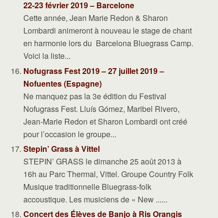
22-23 février 2019 – Barcelone
Cette année, Jean Marie Redon & Sharon
Lombardi animeront à nouveau le stage de chant
en harmonie lors du Barcelona Bluegrass Camp.
Voici la liste...
Nofugrass Fest 2019 – 27 juillet 2019 –
Nofuentes (Espagne)
Ne manquez pas la 3e édition du Festival
Nofugrass Fest. Lluís Gómez, Maribel Rivero,
Jean-Marie Redon et Sharon Lombardi ont créé
pour l’occasion le groupe...
Stepin’ Grass à Vittel
STEPIN’ GRASS le dimanche 25 août 2013 à
16h au Parc Thermal, Vittel. Groupe Country Folk
Musique traditionnelle Bluegrass-folk
accoustique. Les musiciens de « New ......
Concert des Élèves de Banjo à Ris Orangis