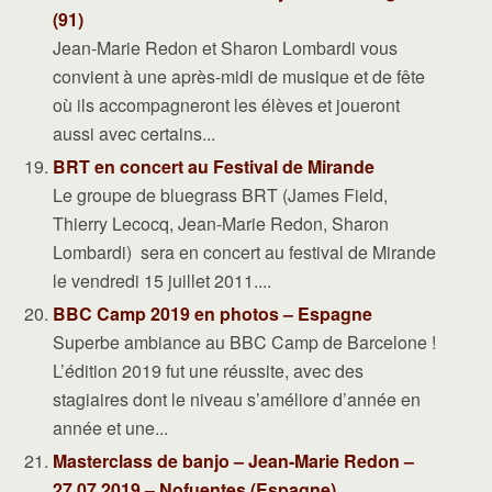
(91)
Jean-Marie Redon et Sharon Lombardi vous
convient à une après-midi de musique et de fête
où ils accompagneront les élèves et joueront
aussi avec certains...
BRT en concert au Festival de Mirande
Le groupe de bluegrass BRT (James Field,
Thierry Lecocq, Jean-Marie Redon, Sharon
Lombardi) sera en concert au festival de Mirande
le vendredi 15 juillet 2011....
BBC Camp 2019 en photos – Espagne
Superbe ambiance au BBC Camp de Barcelone !
L’édition 2019 fut une réussite, avec des
stagiaires dont le niveau s’améliore d’année en
année et une...
Masterclass de banjo – Jean-Marie Redon –
27.07.2019 – Nofuentes (Espagne)